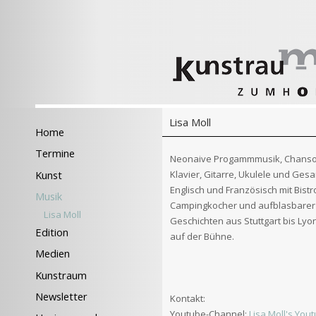
Lisa Moll
Home
Termine
Neonaive Progammmusik, Chanson
Klavier, Gitarre, Ukulele und Ges
Kunst
Englisch und Französisch mit Bistr
Musik
Campingkocher und aufblasbarer 
Lisa Moll
Geschichten aus Stuttgart bis Ly
Edition
auf der Bühne.
Medien
Kunstraum
Newsletter
Kontakt:
Youtube-Channel:
Lisa Moll's You