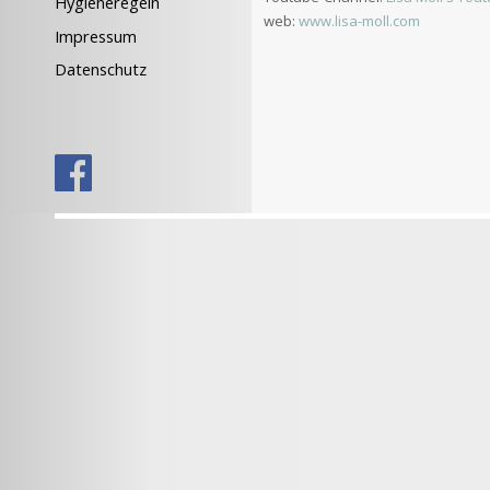
Hygieneregeln
web:
www.lisa-moll.com
Impressum
Datenschutz