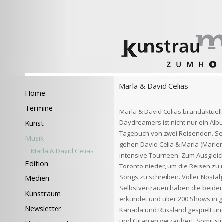
Marla & David Celias
Home
Termine
Marla & David Celias brandaktuel
Daydreamers ist nicht nur ein Al
Kunst
Tagebuch von zwei Reisenden. Sei
Musik
gehen David Celia & Marla (Marlen
Marla & David Celias
intensive Tourneen. Zum Ausgleich
Edition
Toronto nieder, um die Reisen zu 
Songs zu schreiben. Voller Nostal
Medien
Selbstvertrauen haben die beide
Kunstraum
erkundet und über 200 Shows in 
Newsletter
Kanada und Russland gespielt un
und Gitarren verzaubert. Somit sin