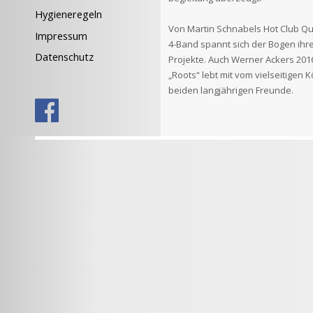
Hygieneregeln
Von Martin Schnabels Hot Club Qu
Impressum
4-Band spannt sich der Bogen ih
Datenschutz
Projekte. Auch Werner Ackers 20
„Roots“ lebt mit vom vielseitigen 
beiden langjährigen Freunde.