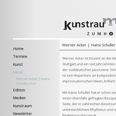
Werner Acker | Hansi Schulle
Home
Termine
Werner Acker ist Dozent an der M
Stuttgart und ein seit Jahrzehnten 
Kunst
der süddeutschen Jazzszene. Schi
Musik
ist sein Repertoire an kompositor
Werner Acker | Hansi
improvisatorischen Ideen, brillant
Schuller Duo
Edition
Mit Hansi Schuller hat er schon se
Medien
einen ebenfalls gefragten Basspa
Seite, der in zahlreichen Besetzu
Kunstraum
unbestechlichem Rhythmus und sti
Newsletter
Begleitung überzeugt.