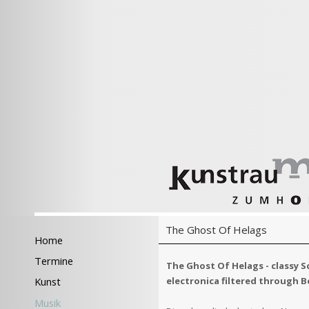
The Ghost Of Helags
Home
Termine
The Ghost Of Helags - classy 
electronica filtered through Be
Kunst
Musik