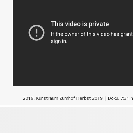
2019, Kunstraum Zumhof Herbst 2019 | Doku, 7:31 mi