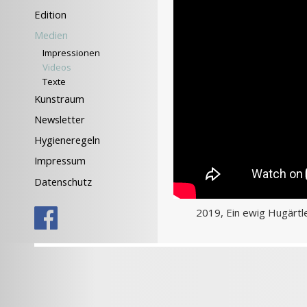
Edition
Medien
Impressionen
Videos
Texte
Kunstraum
Newsletter
Hygieneregeln
Impressum
Datenschutz
2019, Ein ewig Hugärt