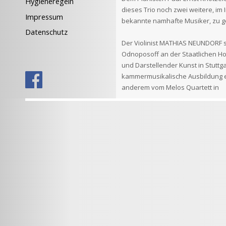
Hygieneregeln
dieses Trio noch zwei weitere, im
Impressum
bekannte namhafte Musiker, zu 
Datenschutz
Der Violinist MATHIAS NEUNDORF s
Odnoposoff an der Staatlichen Ho
und Darstellender Kunst in Stuttga
kammermusikalische Ausbildung er
anderem vom Melos Quartett in